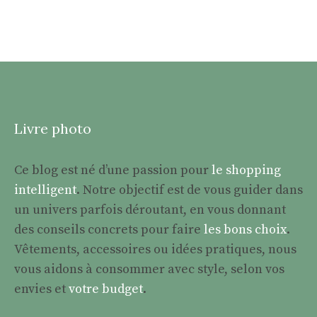
Livre photo
Ce blog est né d’une passion pour
le shopping
intelligent
. Notre objectif est de vous guider dans
un univers parfois déroutant, en vous donnant
des conseils concrets pour faire
les bons choix
.
Vêtements, accessoires ou idées pratiques, nous
vous aidons à consommer avec style, selon vos
envies et
votre budget
.