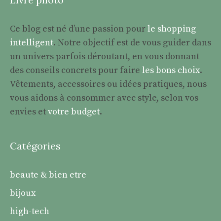
Ce blog est né d’une passion pour
le shopping
intelligent
. Notre objectif est de vous guider dans
un univers parfois déroutant, en vous donnant
des conseils concrets pour faire
les bons choix
.
Vêtements, accessoires ou idées pratiques, nous
vous aidons à consommer avec style, selon vos
envies et
votre budget
.
Catégories
beaute & bien etre
bijoux
high-tech