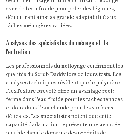
détourner l'usage initial en utilisant l'éponge
avec de l'eau froide pour peler des légumes,
démontrant ainsi sa grande adaptabilité aux
tâches ménagères variées.
Analyses des spécialistes du ménage et de
l'entretien
Les professionnels du nettoyage confirment les
qualités du Scrub Daddy lors de leurs tests. Les
analyses techniques révèlent que le polymère
FlexTexture breveté offre un avantage réel:
ferme dans l'eau froide pour les taches tenaces
et doux dans l'eau chaude pour les surfaces
délicates. Les spécialistes notent que cette
capacité d'adaptation représente une avancée
notable dans le domaine des produits de