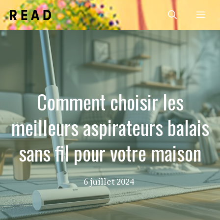
Aller
Me
au
contenu
Comment choisir les
meilleurs aspirateurs balais
sans fil pour votre maison
6 juillet 2024