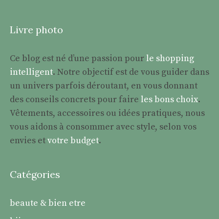
Livre photo
Ce blog est né d’une passion pour
le shopping
intelligent
. Notre objectif est de vous guider dans
un univers parfois déroutant, en vous donnant
des conseils concrets pour faire
les bons choix
.
Vêtements, accessoires ou idées pratiques, nous
vous aidons à consommer avec style, selon vos
envies et
votre budget
.
Catégories
beaute & bien etre