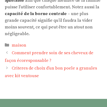
ajustable
afin que chaque membre de la famille
puisse l’utiliser confortablement. Notez aussi la
capacité de la borne centrale
– une plus
grande capacité signifie qu’il faudra la vider
moins souvent, ce qui peut être un atout non
négligeable.
Catégories
maison
Comment prendre soin de ses cheveux de
façon écoresponsable ?
Criteres de choix d’un bon poele a granules
avec kit ventouse