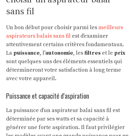
sans fil
Un bon début pour choisir parmi les
meilleurs
aspirateurs balais sans fil
est d’examiner
attentivement certains critères fondamentaux.
La
puissance
, l'
autonomie
, les
filtres
et le
prix
sont quelques-uns des éléments essentiels qui
détermineront votre satisfaction à long terme
avec votre appareil.
Puissance et capacité d'aspiration
La puissance d’un aspirateur balai sans fil est
déterminée par ses watts et sa capacité à
générer une forte aspiration. Il faut privilégier
les modèles ayant une grande puissance pour en